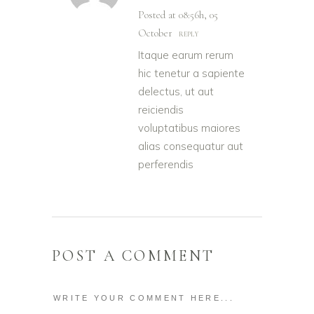
Posted at 08:56h, 05
October
REPLY
Itaque earum rerum
hic tenetur a sapiente
delectus, ut aut
reiciendis
voluptatibus maiores
alias consequatur aut
perferendis
POST A COMMENT