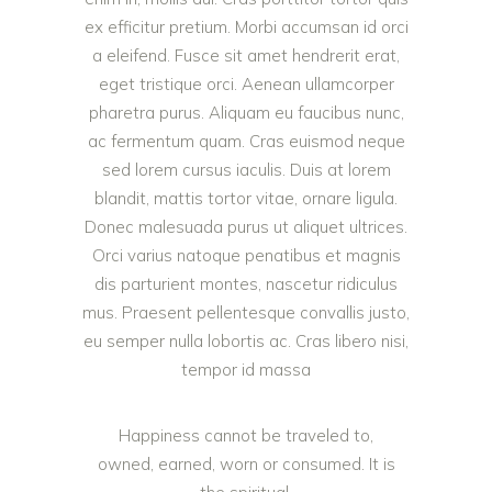
ex efficitur pretium. Morbi accumsan id orci
a eleifend. Fusce sit amet hendrerit erat,
eget tristique orci. Aenean ullamcorper
pharetra purus. Aliquam eu faucibus nunc,
ac fermentum quam. Cras euismod neque
sed lorem cursus iaculis. Duis at lorem
blandit, mattis tortor vitae, ornare ligula.
Donec malesuada purus ut aliquet ultrices.
Orci varius natoque penatibus et magnis
dis parturient montes, nascetur ridiculus
mus. Praesent pellentesque convallis justo,
eu semper nulla lobortis ac. Cras libero nisi,
tempor id massa
Happiness cannot be traveled to,
owned, earned, worn or consumed. It is