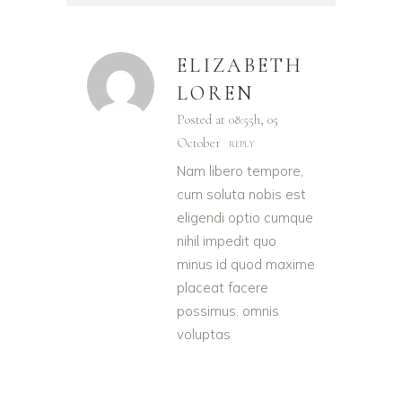
ELIZABETH
LOREN
Posted at 08:55h, 05
October
REPLY
Nam libero tempore,
cum soluta nobis est
eligendi optio cumque
nihil impedit quo
minus id quod maxime
placeat facere
possimus, omnis
voluptas