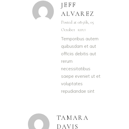
JEFF
ALVAREZ
Posted at 08:56h, 05
October
REPLY
Temporibus autem
quibusdam et aut
officiis debitis aut
rerum
necessitatibus
saepe eveniet ut et
voluptates
repudiandae sint
TAMARA
DAVIS