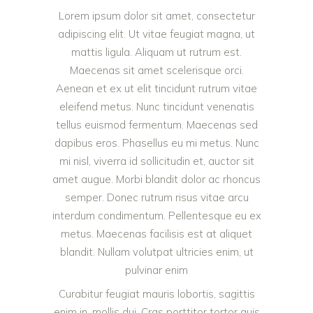
Lorem ipsum dolor sit amet, consectetur
adipiscing elit. Ut vitae feugiat magna, ut
mattis ligula. Aliquam ut rutrum est.
Maecenas sit amet scelerisque orci.
Aenean et ex ut elit tincidunt rutrum vitae
eleifend metus. Nunc tincidunt venenatis
tellus euismod fermentum. Maecenas sed
dapibus eros. Phasellus eu mi metus. Nunc
mi nisl, viverra id sollicitudin et, auctor sit
amet augue. Morbi blandit dolor ac rhoncus
semper. Donec rutrum risus vitae arcu
interdum condimentum. Pellentesque eu ex
metus. Maecenas facilisis est at aliquet
blandit. Nullam volutpat ultricies enim, ut
pulvinar enim
Curabitur feugiat mauris lobortis, sagittis
enim in, mollis dui. Cras porttitor tortor quis