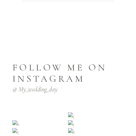
FOLLOW ME ON
INSTAGRAM
@ My_wedding_day