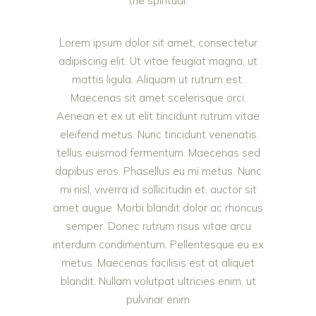
the spiritual.
Lorem ipsum dolor sit amet, consectetur
adipiscing elit. Ut vitae feugiat magna, ut
mattis ligula. Aliquam ut rutrum est.
Maecenas sit amet scelerisque orci.
Aenean et ex ut elit tincidunt rutrum vitae
eleifend metus. Nunc tincidunt venenatis
tellus euismod fermentum. Maecenas sed
dapibus eros. Phasellus eu mi metus. Nunc
mi nisl, viverra id sollicitudin et, auctor sit
amet augue. Morbi blandit dolor ac rhoncus
semper. Donec rutrum risus vitae arcu
interdum condimentum. Pellentesque eu ex
metus. Maecenas facilisis est at aliquet
blandit. Nullam volutpat ultricies enim, ut
pulvinar enim