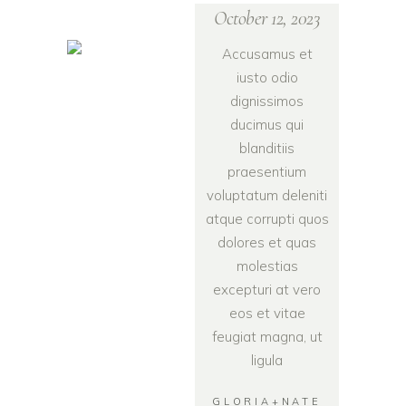
October 12, 2023
Accusamus et
iusto odio
dignissimos
ducimus qui
blanditiis
praesentium
voluptatum deleniti
atque corrupti quos
dolores et quas
molestias
excepturi at vero
eos et vitae
feugiat magna, ut
ligula
GLORIA+NATE