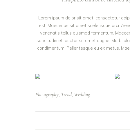
Lorem ipsum dolor sit amet, consectetur adipis
est. Maecenas sit amet scelerisque orci. Aenea
venenatis tellus euismod fermentum. Maecenas
sollicitudin et, auctor sit amet augue. Morbi b
condimentum. Pellentesque eu ex metus. Maecena
Photography
Trend
Wedding
,
,