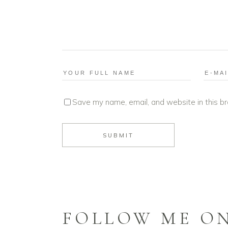
Save my name, email, and website in this b
FOLLOW ME O