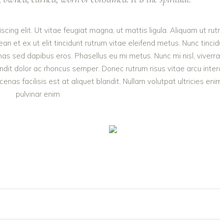
cing elit. Ut vitae feugiat magna, ut mattis ligula. Aliquam ut ru
n et ex ut elit tincidunt rutrum vitae eleifend metus. Nunc tincid
 sed dapibus eros. Phasellus eu mi metus. Nunc mi nisl, viverra
landit dolor ac rhoncus semper. Donec rutrum risus vitae arcu inte
s facilisis est at aliquet blandit. Nullam volutpat ultricies enim
pulvinar enim