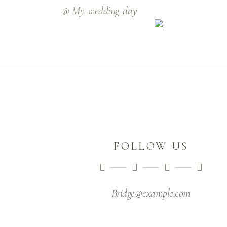
@ My_wedding_day
FOLLOW US
Bridge@example.com