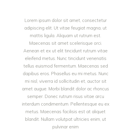
Lorem ipsum dolor sit amet, consectetur
adipiscing elit. Ut vitae feugiat magna, ut
mattis ligula. Aliquam ut rutrum est.
Maecenas sit amet scelerisque orci.
Aenean et ex ut elit tincidunt rutrum vitae
eleifend metus. Nunc tincidunt venenatis
tellus euismod fermentum. Maecenas sed
dapibus eros. Phasellus eu mi metus. Nunc
mi nisl, viverra id sollicitudin et, auctor sit
amet augue. Morbi blandit dolor ac rhoncus
semper. Donec rutrum risus vitae arcu
interdum condimentum. Pellentesque eu ex
metus. Maecenas facilisis est at aliquet
blandit. Nullam volutpat ultricies enim, ut
pulvinar enim