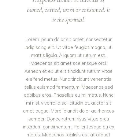
owned, earned, worn or consumed. It
is the spiritual.
Lorem ipsum dolor sit amet, consectetur
adipiscing elit. Ut vitae feugiat magna, ut
mattis ligula. Aliquam ut rutrum est.
Maecenas sit amet scelerisque orci.
Aenean et ex ut elit tincidunt rutrum vitae
eleifend metus. Nunc tincidunt venenatis
tellus euismod fermentum. Maecenas sed
dapibus eros. Phasellus eu mi metus. Nunc
mi nisl, viverra id sollicitudin et, auctor sit
amet augue. Morbi blandit dolor ac rhoncus
semper. Donec rutrum risus vitae arcu
interdum condimentum. Pellentesque eu ex
metus. Maecenas facilisis est at aliquet