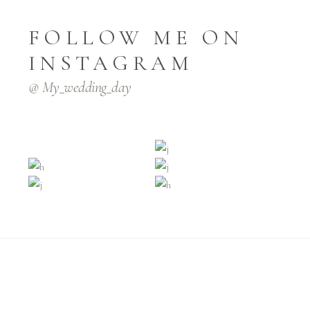
FOLLOW ME ON
INSTAGRAM
@ My_wedding_day