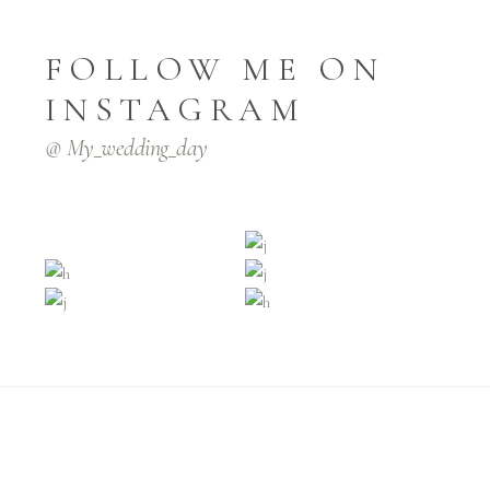
FOLLOW ME ON
INSTAGRAM
@ My_wedding_day