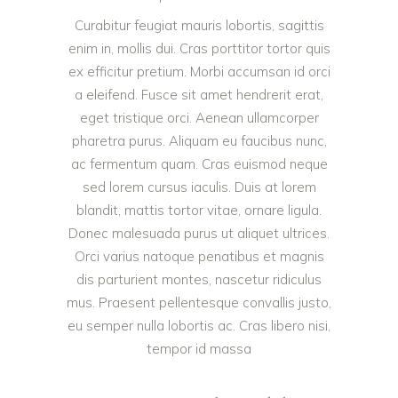
Curabitur feugiat mauris lobortis, sagittis
enim in, mollis dui. Cras porttitor tortor quis
ex efficitur pretium. Morbi accumsan id orci
a eleifend. Fusce sit amet hendrerit erat,
eget tristique orci. Aenean ullamcorper
pharetra purus. Aliquam eu faucibus nunc,
ac fermentum quam. Cras euismod neque
sed lorem cursus iaculis. Duis at lorem
blandit, mattis tortor vitae, ornare ligula.
Donec malesuada purus ut aliquet ultrices.
Orci varius natoque penatibus et magnis
dis parturient montes, nascetur ridiculus
mus. Praesent pellentesque convallis justo,
eu semper nulla lobortis ac. Cras libero nisi,
tempor id massa