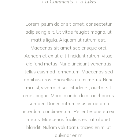
0 Comments
0
Likes
Lorem ipsum dolor sit amet, consectetur
adipiscing elit. Ut vitae feugiat magna, ut
mattis ligula. Aliquam ut rutrum est.
Maecenas sit amet scelerisque orci.
Aenean et ex ut elit tincidunt rutrum vitae
eleifend metus. Nunc tincidunt venenatis
tellus euismod fermentum. Maecenas sed
dapibus eros. Phasellus eu mi metus. Nunc
mi nisl, viverra id sollicitudin et, auctor sit
amet augue. Morbi blandit dolor ac rhoncus
semper. Donec rutrum risus vitae arcu
interdum condimentum. Pellentesque eu ex
metus. Maecenas facilisis est at aliquet
blandit. Nullam volutpat ultricies enim, ut
pulvinar enim