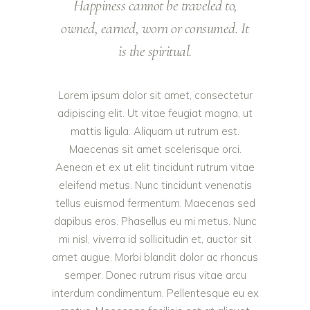
Happiness cannot be traveled to,
owned, earned, worn or consumed. It
is the spiritual.
Lorem ipsum dolor sit amet, consectetur
adipiscing elit. Ut vitae feugiat magna, ut
mattis ligula. Aliquam ut rutrum est.
Maecenas sit amet scelerisque orci.
Aenean et ex ut elit tincidunt rutrum vitae
eleifend metus. Nunc tincidunt venenatis
tellus euismod fermentum. Maecenas sed
dapibus eros. Phasellus eu mi metus. Nunc
mi nisl, viverra id sollicitudin et, auctor sit
amet augue. Morbi blandit dolor ac rhoncus
semper. Donec rutrum risus vitae arcu
interdum condimentum. Pellentesque eu ex