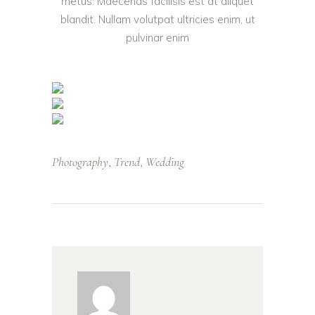
metus. Maecenas facilisis est at aliquet
blandit. Nullam volutpat ultricies enim, ut
pulvinar enim
Photography
Trend
Wedding
,
,