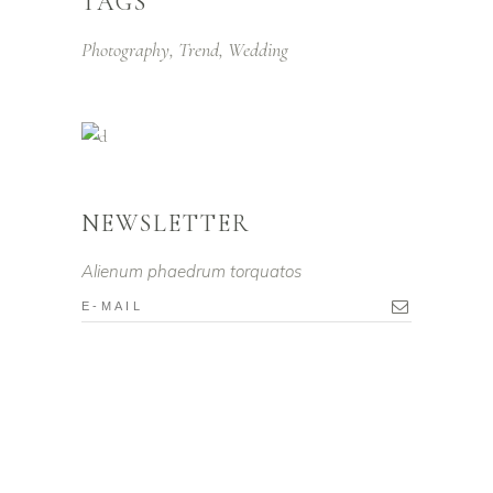
TAGS
Photography
Trend
Wedding
NEWSLETTER
Alienum phaedrum torquatos