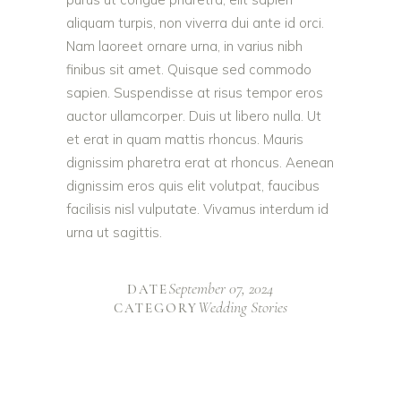
aliquam turpis, non viverra dui ante id orci.
Nam laoreet ornare urna, in varius nibh
finibus sit amet. Quisque sed commodo
sapien. Suspendisse at risus tempor eros
auctor ullamcorper. Duis ut libero nulla. Ut
et erat in quam mattis rhoncus. Mauris
dignissim pharetra erat at rhoncus. Aenean
dignissim eros quis elit volutpat, faucibus
facilisis nisl vulputate. Vivamus interdum id
urna ut sagittis.
September 07, 2024
DATE
Wedding Stories
CATEGORY