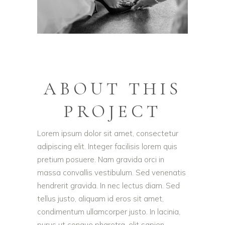
ABOUT THIS
PROJECT
Lorem ipsum dolor sit amet, consectetur
adipiscing elit. Integer facilisis lorem quis
pretium posuere. Nam gravida orci in
massa convallis vestibulum. Sed venenatis
hendrerit gravida. In nec lectus diam. Sed
tellus justo, aliquam id eros sit amet,
condimentum ullamcorper justo. In lacinia,
purus ut congue pharetra, elit sapien