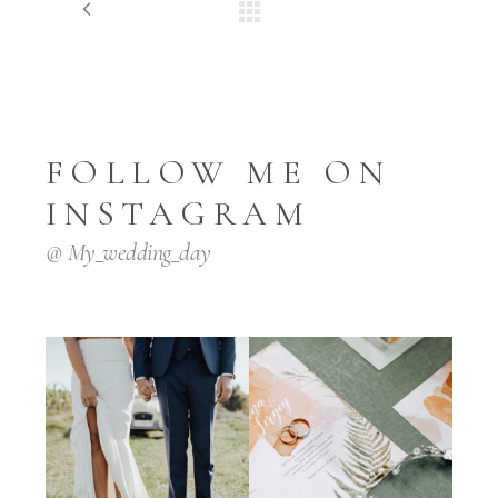
FOLLOW ME ON
INSTAGRAM
@ My_wedding_day