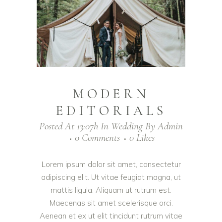
MODERN
EDITORIALS
Posted At 13:07h
In
Wedding
By
Admin
0 Comments
0
Likes
Lorem ipsum dolor sit amet, consectetur
adipiscing elit. Ut vitae feugiat magna, ut
mattis ligula. Aliquam ut rutrum est.
Maecenas sit amet scelerisque orci.
Aenean et ex ut elit tincidunt rutrum vitae