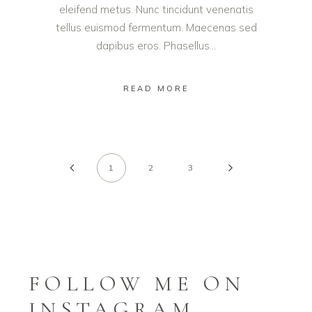
eleifend metus. Nunc tincidunt venenatis
tellus euismod fermentum. Maecenas sed
dapibus eros. Phasellus...
READ MORE
1
2
3
FOLLOW ME ON
INSTAGRAM