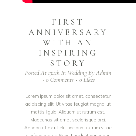
FIRST
ANNIVERSARY
WITH AN
INSPIRING
STORY
Posted At 13:11h
In
Wedding
By
Admin
0 Comments
0
Likes
Lorem ipsum dolor sit amet, consectetur
adipiscing elit. Ut vitae feugiat magna, ut
mattis ligula. Aliquam ut rutrum est.
Maecenas sit amet scelerisque orci.
Aenean et ex ut elit tincidunt rutrum vitae
eleifend metus. Nunc tincidunt venenatis