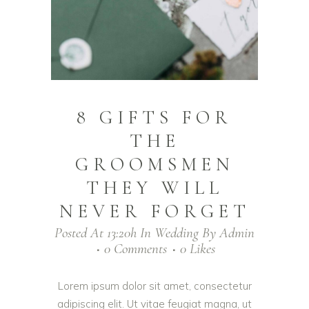
8 GIFTS FOR
THE
GROOMSMEN
THEY WILL
NEVER FORGET
Posted At 13:20h
In
Wedding
By
Admin
0 Comments
0
Likes
Lorem ipsum dolor sit amet, consectetur
adipiscing elit. Ut vitae feugiat magna, ut