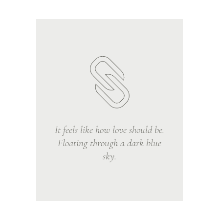
It feels like how love should be.
Floating through a dark blue
sky.