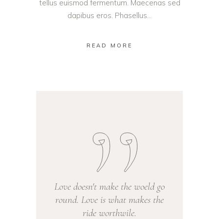
tellus euismod fermentum. Maecenas sed
dapibus eros. Phasellus...
READ MORE
Love doesn't make the woeld go
round. Love is what makes the
ride worthwile.