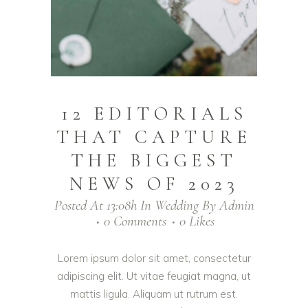
12 EDITORIALS
THAT CAPTURE
THE BIGGEST
NEWS OF 2023
Posted At 13:08h
In
Wedding
By
Admin
0 Comments
0
Likes
Lorem ipsum dolor sit amet, consectetur
adipiscing elit. Ut vitae feugiat magna, ut
mattis ligula. Aliquam ut rutrum est.