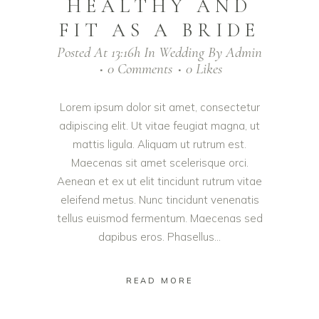
HEALTHY AND
FIT AS A BRIDE
Posted At 13:16h
In
Wedding
By
Admin
0 Comments
0
Likes
Lorem ipsum dolor sit amet, consectetur
adipiscing elit. Ut vitae feugiat magna, ut
mattis ligula. Aliquam ut rutrum est.
Maecenas sit amet scelerisque orci.
Aenean et ex ut elit tincidunt rutrum vitae
eleifend metus. Nunc tincidunt venenatis
tellus euismod fermentum. Maecenas sed
dapibus eros. Phasellus...
READ MORE