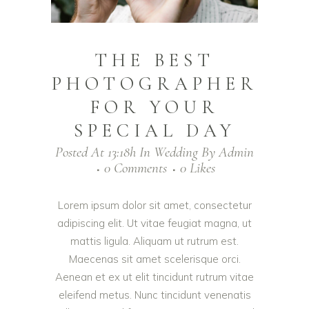
THE BEST
PHOTOGRAPHER
FOR YOUR
SPECIAL DAY
Posted At 13:18h
In
Wedding
By
Admin
0 Comments
0
Likes
Lorem ipsum dolor sit amet, consectetur
adipiscing elit. Ut vitae feugiat magna, ut
mattis ligula. Aliquam ut rutrum est.
Maecenas sit amet scelerisque orci.
Aenean et ex ut elit tincidunt rutrum vitae
eleifend metus. Nunc tincidunt venenatis